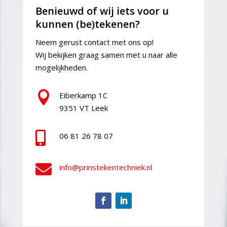
Benieuwd of wij iets voor u
kunnen (be)tekenen?
Neem gerust contact met ons op!
Wij bekijken graag samen met u naar alle
mogelijkheden.

Eiberkamp 1C
9351 VT Leek

06 81 26 78 07

info@prinstekentechniek.nl