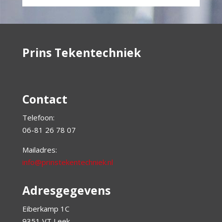
Prins Tekentechniek
Contact
Telefoon:
06-81 26 78 07
Mailadres:
info@prinstekentechniek.nl
Adresgegevens
Eiberkamp 1C
9351 VT Leek